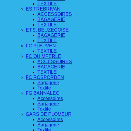
TEXTILE
ES TREBRIVAN
ACCESSOIRES
BAGAGERIE
TEXTILE
ET.S. BEUZECOISE
BAGAGERIE
TEXTILE
FC PLEUVEN
TEXTILE
FC QUIMPERLE
ACCESSOIRES
BAGAGERIE
TEXTILE
FC ROSPORDEN
Bagagerie
Textile
FG BANNALEC
Accessoires
Bagagerie
Textile
GARS DE PLOMEUR
Accessoires
Bagagerie
Textile