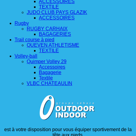
ACCESSOIRES
TEXTILE
JUDO CLUB PAYS GLAZIK
ACCESSOIRES
Rugby
RUGBY CARHAIX
BAGAGERIES
Trail course à pied
QUEVEN ATHLETISME
TEXTILE
Volley-ball
Quimper Volley 29
Accessoires
Bagagerie
Textile
VLBC CHATEAULIN
est à votre disposition pour vous équiper sportivement de la
tête aux pieds.