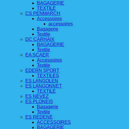
BAGAGERIE
TEXTILE
CS PENMARCH
Accessoires
accessoires
Bagagerie
Textile
DC CARHAIX
BAGAGERIE
Textile
EA SCAER
Accessoires
Textile
EDERN SPORT
TEXTILES
ES LANGOLEN
ES LANGONNET
TEXTILE
ES NEVEZ
ES PLONEIS
Bagagerie
Textile
ES REDENE
ACCESSOIRES
BAGAGERIE