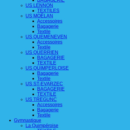
BAGAGERIE
US LENNON
TEXTILES
US MOËLAN
Accessoires
Bagagerie
Textile
US QUEMENEVEN
Accessoires
Textile
US QUERRIEN
BAGAGERIE
TEXTILE
US QUIMPERLOISE
Bagagerie
Textile
US ST-EVARZEC
BAGAGERIE
TEXTILE
US TREGUNC
Accessoires
Bagagerie
Textile
Gymnastique
La Quimpéroise