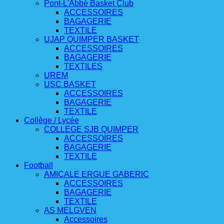
Pont-L'Abbé Basket Club
ACCESSOIRES
BAGAGERIE
TEXTILE
UJAP QUIMPER BASKET
ACCESSOIRES
BAGAGERIE
TEXTILES
UREM
USC BASKET
ACCESSOIRES
BAGAGERIE
TEXTILE
Collège / Lycée
COLLEGE SJB QUIMPER
ACCESSOIRES
BAGAGERIE
TEXTILE
Football
AMICALE ERGUE GABERIC
ACCESSOIRES
BAGAGERIE
TEXTILE
AS MELGVEN
Accessoires