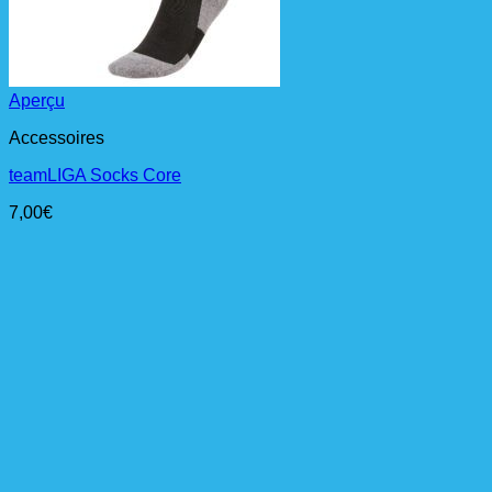
Aperçu
Accessoires
teamLIGA Socks Core
7,00
€