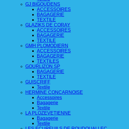
GJ BIGOUDENS
ACCESSOIRES
BAGAGERIE
TEXTILE
GLAZIKS DE CORAY
ACCESSOIRES
BAGAGERIE
TEXTILE
GMH PLOMODIERN
ACCESSOIRES
BAGAGERIE
TEXTILES
GOURLIZON SP
BAGAGERIE
TEXTILE
GUISCRIFF
Textile
HERMINE CONCARNOISE
Accessoires
Bagagerie
Textile
LA PLOZEVETIENNE
Bagagerie
Textile
LES ECUREUILS DE ROUDOUALLEC