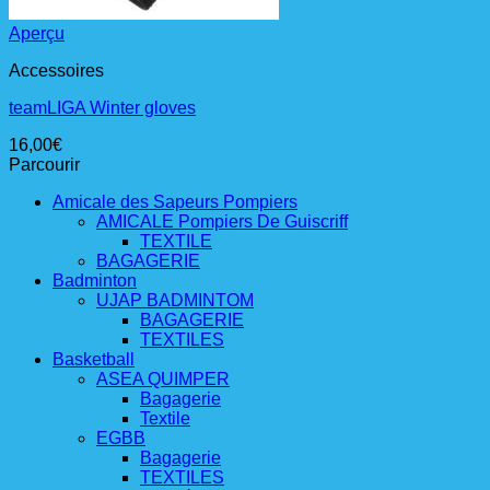
Aperçu
Accessoires
teamLIGA Winter gloves
16,00
€
Parcourir
Amicale des Sapeurs Pompiers
AMICALE Pompiers De Guiscriff
TEXTILE
BAGAGERIE
Badminton
UJAP BADMINTOM
BAGAGERIE
TEXTILES
Basketball
ASEA QUIMPER
Bagagerie
Textile
EGBB
Bagagerie
TEXTILES