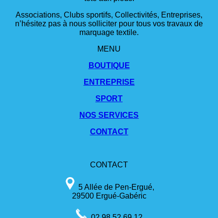
Associations, Clubs sportifs, Collectivités, Entreprises,
n’hésitez pas à nous solliciter pour tous vos travaux de
marquage textile.
MENU
BOUTIQUE
ENTREPRISE
SPORT
NOS SERVICES
CONTACT
CONTACT
5 Allée de Pen-Ergué,
29500 Ergué-Gabéric
02 98 52 69 12