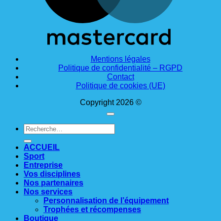
Mentions légales
Politique de confidentialité – RGPD
Contact
Politique de cookies (UE)
Copyright 2026 ©
Recherche
pour :
ACCUEIL
Sport
Entreprise
Vos disciplines
Nos partenaires
Nos services
Personnalisation de l’équipement
Trophées et récompenses
Boutique