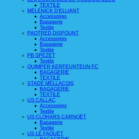
TEXTILE
MÉLÉNICK D'ELLIANT
Accessoires
Bagagerie
Textile
PAOTRED DISPOUNT
Accessoires
Bagagerie
Textile
PB SPEZET
Textile
QUIMPER KERFEUNTEUN FC
BAGAGERIE
TEXTILE
STADE MELLACOIS
BAGAGERIE
TEXTILE
US CALLAC
Accessoires
Textile
US CLOHARS CARNOËT
Bagagerie
Textile
US LE FAOUËT