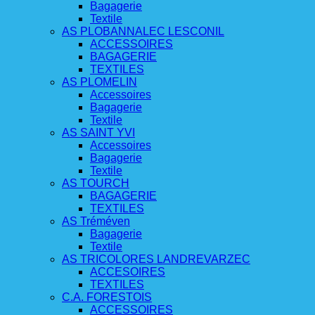
Bagagerie
Textile
AS PLOBANNALEC LESCONIL
ACCESSOIRES
BAGAGERIE
TEXTILES
AS PLOMELIN
Accessoires
Bagagerie
Textile
AS SAINT YVI
Accessoires
Bagagerie
Textile
AS TOURCH
BAGAGERIE
TEXTILES
AS Tréméven
Bagagerie
Textile
AS TRICOLORES LANDREVARZEC
ACCESOIRES
TEXTILES
C.A. FORESTOIS
ACCESSOIRES