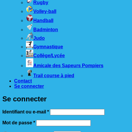
Rugby
Volley-ball
Handball
Badminton
Judo
Gymnastique
Collège/Lycée
Amicale des Sapeurs Pompiers
Trail course à pied
Contact
Se connecter
Se connecter
Obligatoire
Identifiant ou e-mail
*
Obligatoire
Mot de passe
*