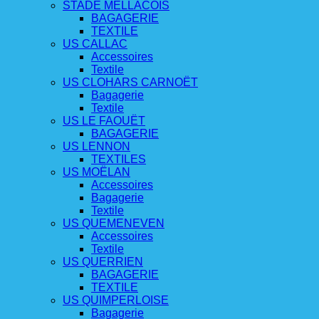
STADE MELLACOIS
BAGAGERIE
TEXTILE
US CALLAC
Accessoires
Textile
US CLOHARS CARNOËT
Bagagerie
Textile
US LE FAOUËT
BAGAGERIE
US LENNON
TEXTILES
US MOËLAN
Accessoires
Bagagerie
Textile
US QUEMENEVEN
Accessoires
Textile
US QUERRIEN
BAGAGERIE
TEXTILE
US QUIMPERLOISE
Bagagerie