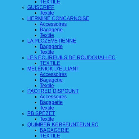
TEXTILE
GUISCRIFF
Textile
HERMINE CONCARNOISE
Accessoires
Bagagerie
Textile
LA PLOZEVETIENNE
Bagagerie
Textile
LES ECUREUILS DE ROUDOUALLEC
TEXTILE
MÉLÉNICK D'ELLIANT
Accessoires
Bagagerie
Textile
PAOTRED DISPOUNT
Accessoires
Bagagerie
Textile
PB SPEZET
Textile
QUIMPER KERFEUNTEUN FC
BAGAGERIE
TEXTILE