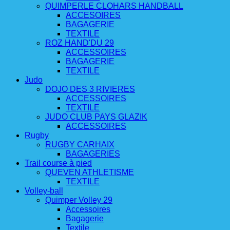
QUIMPERLE CLOHARS HANDBALL
ACCESOIRES
BAGAGERIE
TEXTILE
ROZ HAND'DU 29
ACCESSOIRES
BAGAGERIE
TEXTILE
Judo
DOJO DES 3 RIVIERES
ACCESSOIRES
TEXTILE
JUDO CLUB PAYS GLAZIK
ACCESSOIRES
Rugby
RUGBY CARHAIX
BAGAGERIES
Trail course à pied
QUEVEN ATHLETISME
TEXTILE
Volley-ball
Quimper Volley 29
Accessoires
Bagagerie
Textile