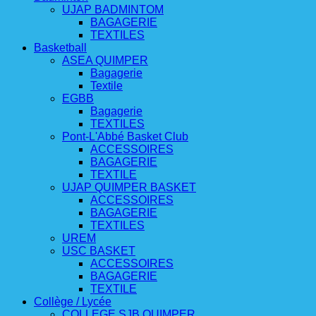
UJAP BADMINTOM
BAGAGERIE
TEXTILES
Basketball
ASEA QUIMPER
Bagagerie
Textile
EGBB
Bagagerie
TEXTILES
Pont-L'Abbé Basket Club
ACCESSOIRES
BAGAGERIE
TEXTILE
UJAP QUIMPER BASKET
ACCESSOIRES
BAGAGERIE
TEXTILES
UREM
USC BASKET
ACCESSOIRES
BAGAGERIE
TEXTILE
Collège / Lycée
COLLEGE SJB QUIMPER