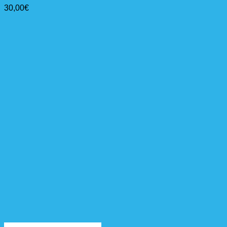
30,00
€