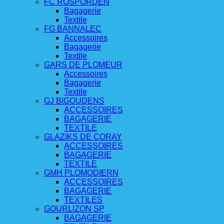
FC ROSPORDEN
Bagagerie
Textile
FG BANNALEC
Accessoires
Bagagerie
Textile
GARS DE PLOMEUR
Accessoires
Bagagerie
Textile
GJ BIGOUDENS
ACCESSOIRES
BAGAGERIE
TEXTILE
GLAZIKS DE CORAY
ACCESSOIRES
BAGAGERIE
TEXTILE
GMH PLOMODIERN
ACCESSOIRES
BAGAGERIE
TEXTILES
GOURLIZON SP
BAGAGERIE