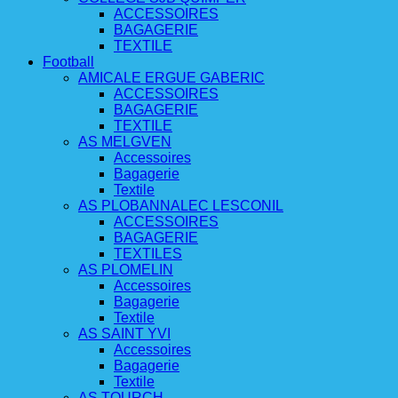
ACCESSOIRES
BAGAGERIE
TEXTILE
Football
AMICALE ERGUE GABERIC
ACCESSOIRES
BAGAGERIE
TEXTILE
AS MELGVEN
Accessoires
Bagagerie
Textile
AS PLOBANNALEC LESCONIL
ACCESSOIRES
BAGAGERIE
TEXTILES
AS PLOMELIN
Accessoires
Bagagerie
Textile
AS SAINT YVI
Accessoires
Bagagerie
Textile
AS TOURCH