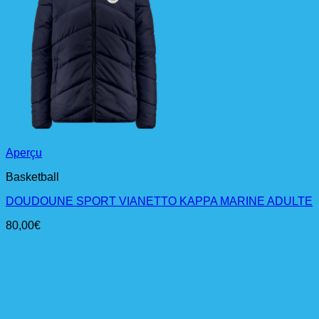
Aperçu
Basketball
DOUDOUNE SPORT VIANETTO KAPPA MARINE ADULTE
80,00
€