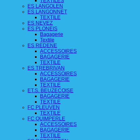
TEXTILES
ES LANGOLEN
ES LANGONNET
TEXTILE
ES NEVEZ
ES PLONEIS
Bagagerie
Textile
ES REDENE
ACCESSOIRES
BAGAGERIE
TEXTILE
ES TREBRIVAN
ACCESSOIRES
BAGAGERIE
TEXTILE
ET.S. BEUZECOISE
BAGAGERIE
TEXTILE
FC PLEUVEN
TEXTILE
FC QUIMPERLE
ACCESSOIRES
BAGAGERIE
TEXTILE