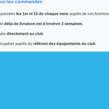
 sur les commandes
 passées
les 1er et 15 de chaque mois
auprès de nos fourniss
 le
délai de livraison est d'environ 3 semaines
.
tuée
directement au club
.
écupérer auprès du
référent des équipements du club
.