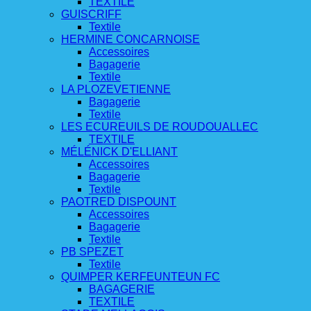
TEXTILE
GUISCRIFF
Textile
HERMINE CONCARNOISE
Accessoires
Bagagerie
Textile
LA PLOZEVETIENNE
Bagagerie
Textile
LES ECUREUILS DE ROUDOUALLEC
TEXTILE
MÉLÉNICK D'ELLIANT
Accessoires
Bagagerie
Textile
PAOTRED DISPOUNT
Accessoires
Bagagerie
Textile
PB SPEZET
Textile
QUIMPER KERFEUNTEUN FC
BAGAGERIE
TEXTILE