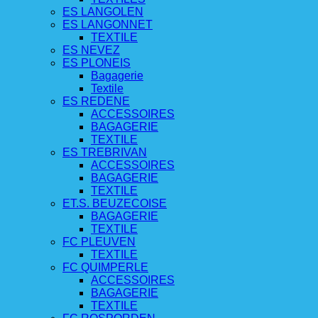
ES LANGOLEN
ES LANGONNET
TEXTILE
ES NEVEZ
ES PLONEIS
Bagagerie
Textile
ES REDENE
ACCESSOIRES
BAGAGERIE
TEXTILE
ES TREBRIVAN
ACCESSOIRES
BAGAGERIE
TEXTILE
ET.S. BEUZECOISE
BAGAGERIE
TEXTILE
FC PLEUVEN
TEXTILE
FC QUIMPERLE
ACCESSOIRES
BAGAGERIE
TEXTILE