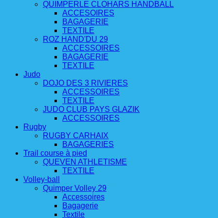
QUIMPERLE CLOHARS HANDBALL
ACCESOIRES
BAGAGERIE
TEXTILE
ROZ HAND'DU 29
ACCESSOIRES
BAGAGERIE
TEXTILE
Judo
DOJO DES 3 RIVIERES
ACCESSOIRES
TEXTILE
JUDO CLUB PAYS GLAZIK
ACCESSOIRES
Rugby
RUGBY CARHAIX
BAGAGERIES
Trail course à pied
QUEVEN ATHLETISME
TEXTILE
Volley-ball
Quimper Volley 29
Accessoires
Bagagerie
Textile