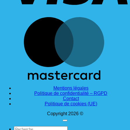
M
Mentions légales
Politique de confidentialité – RGPD
Contact
Politique de cookies (UE)
Copyright 2026 ©
Recherche