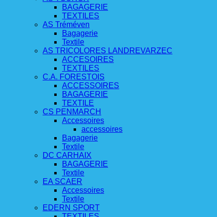
BAGAGERIE
TEXTILES
AS Tréméven
Bagagerie
Textile
AS TRICOLORES LANDREVARZEC
ACCESOIRES
TEXTILES
C.A. FORESTOIS
ACCESSOIRES
BAGAGERIE
TEXTILE
CS PENMARCH
Accessoires
accessoires
Bagagerie
Textile
DC CARHAIX
BAGAGERIE
Textile
EA SCAER
Accessoires
Textile
EDERN SPORT
TEXTILES