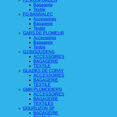
FC ROSPORDEN
Bagagerie
Textile
FG BANNALEC
Accessoires
Bagagerie
Textile
GARS DE PLOMEUR
Accessoires
Bagagerie
Textile
GJ BIGOUDENS
ACCESSOIRES
BAGAGERIE
TEXTILE
GLAZIKS DE CORAY
ACCESSOIRES
BAGAGERIE
TEXTILE
GMH PLOMODIERN
ACCESSOIRES
BAGAGERIE
TEXTILES
GOURLIZON SP
BAGAGERIE