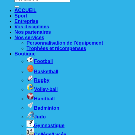
pour :
ACCUEIL
Sport
Entreprise
Vos disciplines
Nos partenaires
Nos services
Personnalisation de l’équipement
Trophées et récompenses
Boutique
Football
Basketball
Rugby
Volley-ball
Handball
Badminton
Judo
Gymnastique
Collège/Lycée