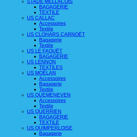
STADE MELLACOIS
BAGAGERIE
TEXTILE
US CALLAC
Accessoires
Textile
US CLOHARS CARNOËT
Bagagerie
Textile
US LE FAOUËT
BAGAGERIE
US LENNON
TEXTILES
US MOËLAN
Accessoires
Bagagerie
Textile
US QUEMENEVEN
Accessoires
Textile
US QUERRIEN
BAGAGERIE
TEXTILE
US QUIMPERLOISE
Bagagerie