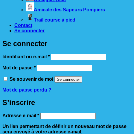
Amicale des Sapeurs Pompiers
Trail course à pied
Contact
Se connecter
Se connecter
Obligatoire
Identifiant ou e-mail
*
Obligatoire
Mot de passe
*
Se souvenir de moi
Se connecter
Mot de passe perdu ?
S’inscrire
Obligatoire
Adresse e-mail
*
Un lien permettant de définir un nouveau mot de passe
sera envoyé à votre adresse e-mail.