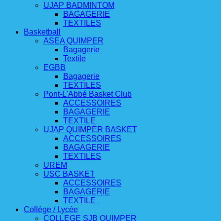
UJAP BADMINTOM
BAGAGERIE
TEXTILES
Basketball
ASEA QUIMPER
Bagagerie
Textile
EGBB
Bagagerie
TEXTILES
Pont-L'Abbé Basket Club
ACCESSOIRES
BAGAGERIE
TEXTILE
UJAP QUIMPER BASKET
ACCESSOIRES
BAGAGERIE
TEXTILES
UREM
USC BASKET
ACCESSOIRES
BAGAGERIE
TEXTILE
Collège / Lycée
COLLEGE SJB QUIMPER