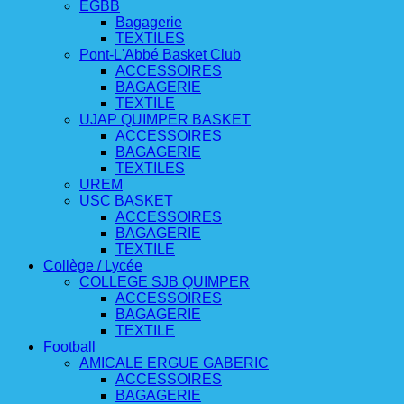
EGBB
Bagagerie
TEXTILES
Pont-L'Abbé Basket Club
ACCESSOIRES
BAGAGERIE
TEXTILE
UJAP QUIMPER BASKET
ACCESSOIRES
BAGAGERIE
TEXTILES
UREM
USC BASKET
ACCESSOIRES
BAGAGERIE
TEXTILE
Collège / Lycée
COLLEGE SJB QUIMPER
ACCESSOIRES
BAGAGERIE
TEXTILE
Football
AMICALE ERGUE GABERIC
ACCESSOIRES
BAGAGERIE