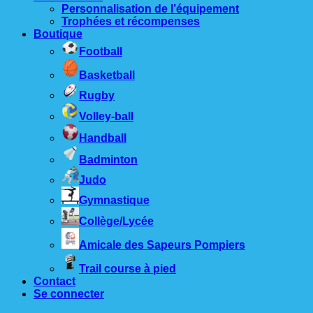
Personnalisation de l’équipement
Trophées et récompenses
Boutique
Football
Basketball
Rugby
Volley-ball
Handball
Badminton
Judo
Gymnastique
Collège/Lycée
Amicale des Sapeurs Pompiers
Trail course à pied
Contact
Se connecter