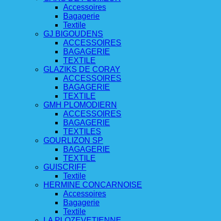
Accessoires
Bagagerie
Textile
GJ BIGOUDENS
ACCESSOIRES
BAGAGERIE
TEXTILE
GLAZIKS DE CORAY
ACCESSOIRES
BAGAGERIE
TEXTILE
GMH PLOMODIERN
ACCESSOIRES
BAGAGERIE
TEXTILES
GOURLIZON SP
BAGAGERIE
TEXTILE
GUISCRIFF
Textile
HERMINE CONCARNOISE
Accessoires
Bagagerie
Textile
LA PLOZEVETIENNE