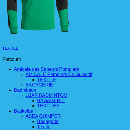
TEXTILE
Parcourir
Amicale des Sapeurs Pompiers
AMICALE Pompiers De Guiscriff
TEXTILE
BAGAGERIE
Badminton
UJAP BADMINTOM
BAGAGERIE
TEXTILES
Basketball
ASEA QUIMPER
Bagagerie
Textile