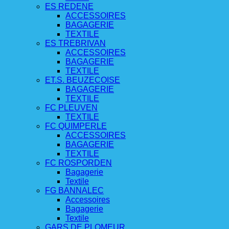
ES REDENE
ACCESSOIRES
BAGAGERIE
TEXTILE
ES TREBRIVAN
ACCESSOIRES
BAGAGERIE
TEXTILE
ET.S. BEUZECOISE
BAGAGERIE
TEXTILE
FC PLEUVEN
TEXTILE
FC QUIMPERLE
ACCESSOIRES
BAGAGERIE
TEXTILE
FC ROSPORDEN
Bagagerie
Textile
FG BANNALEC
Accessoires
Bagagerie
Textile
GARS DE PLOMEUR