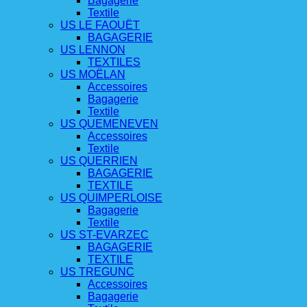
Bagagerie
Textile
US LE FAOUËT
BAGAGERIE
US LENNON
TEXTILES
US MOËLAN
Accessoires
Bagagerie
Textile
US QUEMENEVEN
Accessoires
Textile
US QUERRIEN
BAGAGERIE
TEXTILE
US QUIMPERLOISE
Bagagerie
Textile
US ST-EVARZEC
BAGAGERIE
TEXTILE
US TREGUNC
Accessoires
Bagagerie