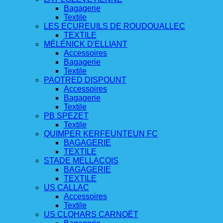
Bagagerie
Textile
LES ECUREUILS DE ROUDOUALLEC
TEXTILE
MÉLÉNICK D'ELLIANT
Accessoires
Bagagerie
Textile
PAOTRED DISPOUNT
Accessoires
Bagagerie
Textile
PB SPEZET
Textile
QUIMPER KERFEUNTEUN FC
BAGAGERIE
TEXTILE
STADE MELLACOIS
BAGAGERIE
TEXTILE
US CALLAC
Accessoires
Textile
US CLOHARS CARNOËT