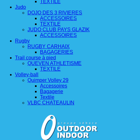
TEXTILE
Judo
DOJO DES 3 RIVIERES
ACCESSOIRES
TEXTILE
JUDO CLUB PAYS GLAZIK
ACCESSOIRES
Rugby
RUGBY CARHAIX
BAGAGERIES
Trail course à pied
QUEVEN ATHLETISME
TEXTILE
Volley-ball
Quimper Volley 29
Accessoires
Bagagerie
Textile
VLBC CHATEAULIN