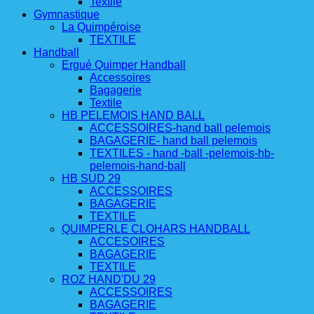
Textile
Gymnastique
La Quimpéroise
TEXTILE
Handball
Ergué Quimper Handball
Accessoires
Bagagerie
Textile
HB PELEMOIS HAND BALL
ACCESSOIRES-hand ball pelemois
BAGAGERIE- hand ball pelemois
TEXTILES - hand -ball -pelemois-hb-
pelemois-hand-ball
HB SUD 29
ACCESSOIRES
BAGAGERIE
TEXTILE
QUIMPERLE CLOHARS HANDBALL
ACCESOIRES
BAGAGERIE
TEXTILE
ROZ HAND'DU 29
ACCESSOIRES
BAGAGERIE