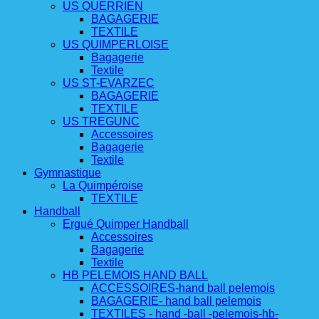
US QUERRIEN
BAGAGERIE
TEXTILE
US QUIMPERLOISE
Bagagerie
Textile
US ST-EVARZEC
BAGAGERIE
TEXTILE
US TREGUNC
Accessoires
Bagagerie
Textile
Gymnastique
La Quimpéroise
TEXTILE
Handball
Ergué Quimper Handball
Accessoires
Bagagerie
Textile
HB PELEMOIS HAND BALL
ACCESSOIRES-hand ball pelemois
BAGAGERIE- hand ball pelemois
TEXTILES - hand -ball -pelemois-hb-