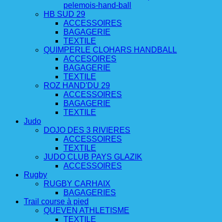
pelemois-hand-ball
HB SUD 29
ACCESSOIRES
BAGAGERIE
TEXTILE
QUIMPERLE CLOHARS HANDBALL
ACCESOIRES
BAGAGERIE
TEXTILE
ROZ HAND'DU 29
ACCESSOIRES
BAGAGERIE
TEXTILE
Judo
DOJO DES 3 RIVIERES
ACCESSOIRES
TEXTILE
JUDO CLUB PAYS GLAZIK
ACCESSOIRES
Rugby
RUGBY CARHAIX
BAGAGERIES
Trail course à pied
QUEVEN ATHLETISME
TEXTILE