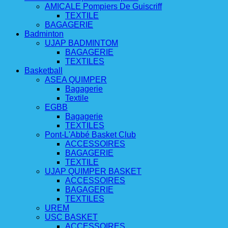
AMICALE Pompiers De Guiscriff
TEXTILE
BAGAGERIE
Badminton
UJAP BADMINTOM
BAGAGERIE
TEXTILES
Basketball
ASEA QUIMPER
Bagagerie
Textile
EGBB
Bagagerie
TEXTILES
Pont-L'Abbé Basket Club
ACCESSOIRES
BAGAGERIE
TEXTILE
UJAP QUIMPER BASKET
ACCESSOIRES
BAGAGERIE
TEXTILES
UREM
USC BASKET
ACCESSOIRES