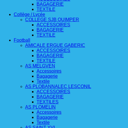
BAGAGERIE
TEXTILE
Collège / Lycée
COLLEGE SJB QUIMPER
ACCESSOIRES
BAGAGERIE
TEXTILE
Football
AMICALE ERGUE GABERIC
ACCESSOIRES
BAGAGERIE
TEXTILE
AS MELGVEN
Accessoires
Bagagerie
Textile
AS PLOBANNALEC LESCONIL
ACCESSOIRES
BAGAGERIE
TEXTILES
AS PLOMELIN
Accessoires
Bagagerie
Textile
AS SAINT YVI