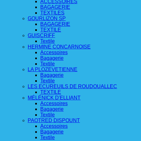
ACCESSOIRES
BAGAGERIE
TEXTILES
GOURLIZON SP
BAGAGERIE
TEXTILE
GUISCRIFF
Textile
HERMINE CONCARNOISE
Accessoires
Bagagerie
Textile
LA PLOZEVETIENNE
Bagagerie
Textile
LES ECUREUILS DE ROUDOUALLEC
TEXTILE
MÉLÉNICK D'ELLIANT
Accessoires
Bagagerie
Textile
PAOTRED DISPOUNT
Accessoires
Bagagerie
Textile