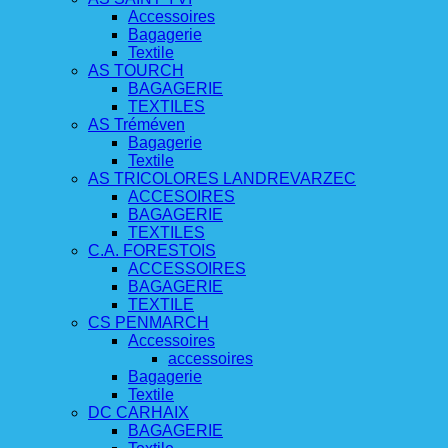
Accessoires
Bagagerie
Textile
AS TOURCH
BAGAGERIE
TEXTILES
AS Tréméven
Bagagerie
Textile
AS TRICOLORES LANDREVARZEC
ACCESOIRES
BAGAGERIE
TEXTILES
C.A. FORESTOIS
ACCESSOIRES
BAGAGERIE
TEXTILE
CS PENMARCH
Accessoires
accessoires
Bagagerie
Textile
DC CARHAIX
BAGAGERIE