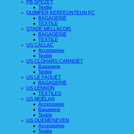
PB SPEZET
Textile
QUIMPER KERFEUNTEUN FC
BAGAGERIE
TEXTILE
STADE MELLACOIS
BAGAGERIE
TEXTILE
US CALLAC
Accessoires
Textile
US CLOHARS CARNOËT
Bagagerie
Textile
US LE FAOUËT
BAGAGERIE
US LENNON
TEXTILES
US MOËLAN
Accessoires
Bagagerie
Textile
US QUEMENEVEN
Accessoires
Textile