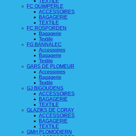
TEXTILE
FC QUIMPERLE
ACCESSOIRES
BAGAGERIE
TEXTILE
FC ROSPORDEN
Bagagerie
Textile
FG BANNALEC
Accessoires
Bagagerie
Textile
GARS DE PLOMEUR
Accessoires
Bagagerie
Textile
GJ BIGOUDENS
ACCESSOIRES
BAGAGERIE
TEXTILE
GLAZIKS DE CORAY
ACCESSOIRES
BAGAGERIE
TEXTILE
GMH PLOMODIERN