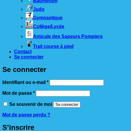
Badminton
Judo
Gymnastique
Collège/Lycée
Amicale des Sapeurs Pompiers
Trail course à pied
Contact
Se connecter
Se connecter
Obligatoire
Identifiant ou e-mail
*
Obligatoire
Mot de passe
*
Se souvenir de moi
Se connecter
Mot de passe perdu ?
S’inscrire