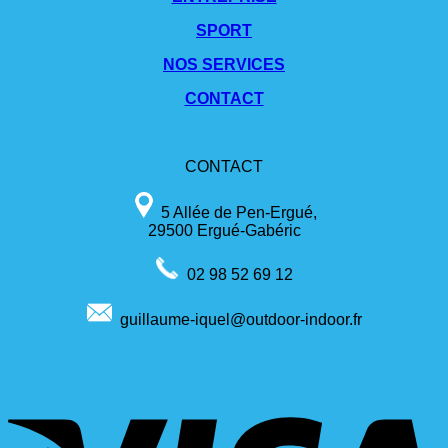
SPORT
NOS SERVICES
CONTACT
CONTACT
5 Allée de Pen-Ergué,
29500 Ergué-Gabéric
02 98 52 69 12
guillaume-iquel@outdoor-indoor.fr
V