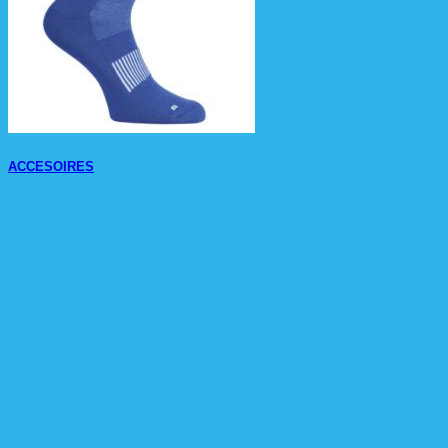
ACCESOIRES