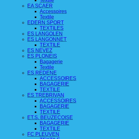
Textile
EA SCAER
Accessoires
Textile
EDERN SPORT
TEXTILES
ES LANGOLEN
ES LANGONNET
TEXTILE
ES NEVEZ
ES PLONEIS
Bagagerie
Textile
ES REDENE
ACCESSOIRES
BAGAGERIE
TEXTILE
ES TREBRIVAN
ACCESSOIRES
BAGAGERIE
TEXTILE
ET.S. BEUZECOISE
BAGAGERIE
TEXTILE
FC PLEUVEN