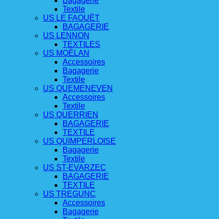
Bagagerie
Textile
US LE FAOUËT
BAGAGERIE
US LENNON
TEXTILES
US MOËLAN
Accessoires
Bagagerie
Textile
US QUEMENEVEN
Accessoires
Textile
US QUERRIEN
BAGAGERIE
TEXTILE
US QUIMPERLOISE
Bagagerie
Textile
US ST-EVARZEC
BAGAGERIE
TEXTILE
US TREGUNC
Accessoires
Bagagerie