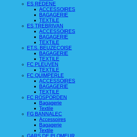
ES REDENE
ACCESSOIRES
BAGAGERIE
TEXTILE
ES TREBRIVAN
ACCESSOIRES
BAGAGERIE
TEXTILE
ET.S. BEUZECOISE
BAGAGERIE
TEXTILE
FC PLEUVEN
TEXTILE
FC QUIMPERLE
ACCESSOIRES
BAGAGERIE
TEXTILE
FC ROSPORDEN
Bagagerie
Textile
FG BANNALEC
Accessoires
Bagagerie
Textile
GARS DE PLOMEUR