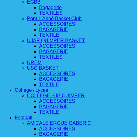
EGBB
Bagagerie
TEXTILES
Pont-L'Abbé Basket Club
ACCESSOIRES
BAGAGERIE
TEXTILE
UJAP QUIMPER BASKET
ACCESSOIRES
BAGAGERIE
TEXTILES
UREM
USC BASKET
ACCESSOIRES
BAGAGERIE
TEXTILE
Collège / Lycée
COLLEGE SJB QUIMPER
ACCESSOIRES
BAGAGERIE
TEXTILE
Football
AMICALE ERGUE GABERIC
ACCESSOIRES
BAGAGERIE