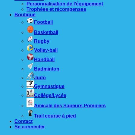
Personnalisation de l’équipement
Trophées et récompenses
Boutique
Football
Basketball
Rugby
Volley-ball
Handball
Badminton
Judo
Gymnastique
Collège/Lycée
Amicale des Sapeurs Pompiers
Trail course à pied
Contact
Se connecter