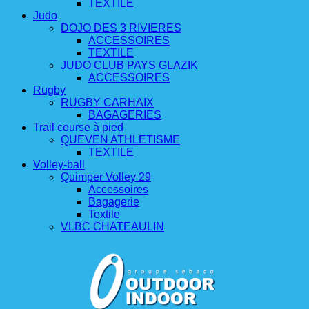
TEXTILE
Judo
DOJO DES 3 RIVIERES
ACCESSOIRES
TEXTILE
JUDO CLUB PAYS GLAZIK
ACCESSOIRES
Rugby
RUGBY CARHAIX
BAGAGERIES
Trail course à pied
QUEVEN ATHLETISME
TEXTILE
Volley-ball
Quimper Volley 29
Accessoires
Bagagerie
Textile
VLBC CHATEAULIN