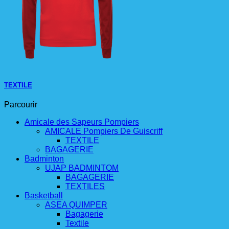
TEXTILE
Parcourir
Amicale des Sapeurs Pompiers
AMICALE Pompiers De Guiscriff
TEXTILE
BAGAGERIE
Badminton
UJAP BADMINTOM
BAGAGERIE
TEXTILES
Basketball
ASEA QUIMPER
Bagagerie
Textile