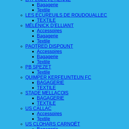
Bagagerie
Textile
LES ECUREUILS DE ROUDOUALLEC
TEXTILE
MÉLÉNICK D'ELLIANT
Accessoires
Bagagerie
Textile
PAOTRED DISPOUNT
Accessoires
Bagagerie
Textile
PB SPEZET
Textile
QUIMPER KERFEUNTEUN FC
BAGAGERIE
TEXTILE
STADE MELLACOIS
BAGAGERIE
TEXTILE
US CALLAC
Accessoires
Textile
US CLOHARS CARNOËT