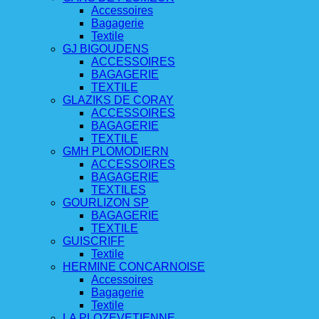
Accessoires
Bagagerie
Textile
GJ BIGOUDENS
ACCESSOIRES
BAGAGERIE
TEXTILE
GLAZIKS DE CORAY
ACCESSOIRES
BAGAGERIE
TEXTILE
GMH PLOMODIERN
ACCESSOIRES
BAGAGERIE
TEXTILES
GOURLIZON SP
BAGAGERIE
TEXTILE
GUISCRIFF
Textile
HERMINE CONCARNOISE
Accessoires
Bagagerie
Textile
LA PLOZEVETIENNE