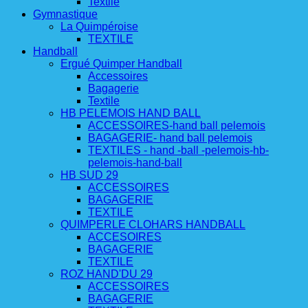
Textile
Gymnastique
La Quimpéroise
TEXTILE
Handball
Ergué Quimper Handball
Accessoires
Bagagerie
Textile
HB PELEMOIS HAND BALL
ACCESSOIRES-hand ball pelemois
BAGAGERIE- hand ball pelemois
TEXTILES - hand -ball -pelemois-hb-
pelemois-hand-ball
HB SUD 29
ACCESSOIRES
BAGAGERIE
TEXTILE
QUIMPERLE CLOHARS HANDBALL
ACCESOIRES
BAGAGERIE
TEXTILE
ROZ HAND'DU 29
ACCESSOIRES
BAGAGERIE