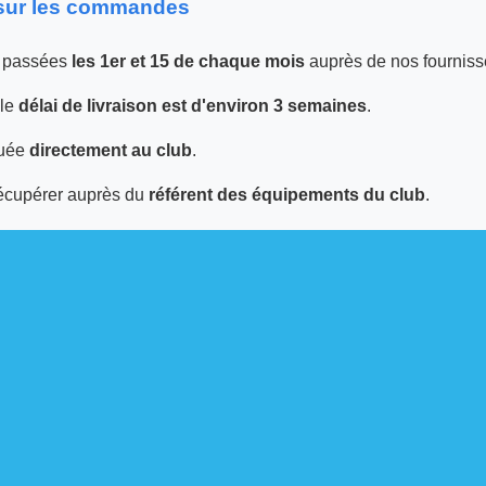
 sur les commandes
 passées
les 1er et 15 de chaque mois
auprès de nos fourniss
 le
délai de livraison est d'environ 3 semaines
.
tuée
directement au club
.
écupérer auprès du
référent des équipements du club
.