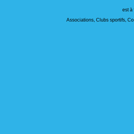
est à
Associations, Clubs sportifs, Col