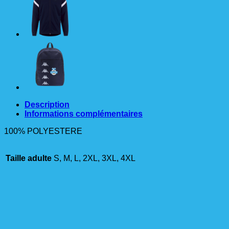
KAPPA
MARINE*BLC
ADULTE
Description
Informations complémentaires
100% POLYESTERE
Taille adulte
S, M, L, 2XL, 3XL, 4XL