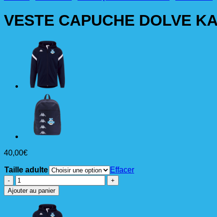
VESTE CAPUCHE DOLVE KA
40,00
€
Taille adulte
Effacer
quantité
de
Ajouter au panier
VESTE
CAPUCHE
DOLVE