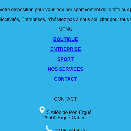
 votre disposition pour vous équiper sportivement de la tête aux 
lectivités, Entreprises, n’hésitez pas à nous solliciter pour tou
MENU
BOUTIQUE
ENTREPRISE
SPORT
NOS SERVICES
CONTACT
CONTACT
5 Allée de Pen-Ergué,
29500 Ergué-Gabéric
02 98 52 69 12