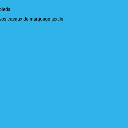
pieds.
s vos travaux de marquage textile.