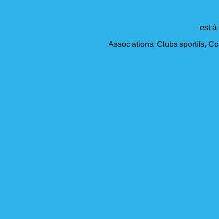
est à
Associations, Clubs sportifs, Col