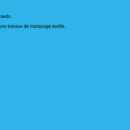
pieds.
s vos travaux de marquage textile.