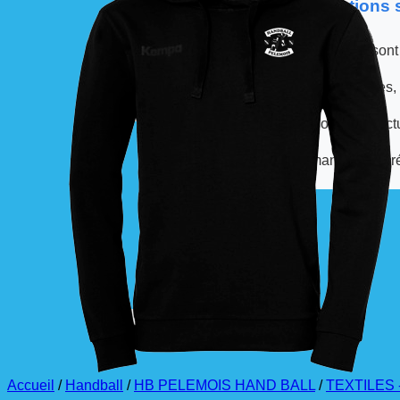
📦 Informations
Les commandes sont
À partir de ces dates,
La livraison est effec
La commande est à r
Accueil
/
Handball
/
HB PELEMOIS HAND BALL
/
TEXTILES -