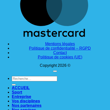
Mentions légales
Politique de confidentialité – RGPD
Contact
Politique de cookies (UE)
Copyright 2026 ©
Recherche
pour :
ACCUEIL
Sport
Entreprise
Vos disciplines
Nos partenaires
Nos services