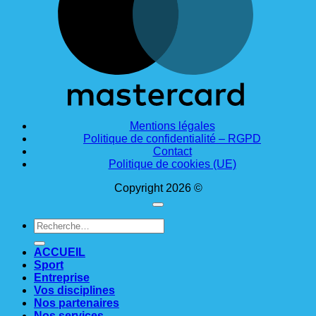
Mentions légales
Politique de confidentialité – RGPD
Contact
Politique de cookies (UE)
Copyright 2026 ©
Recherche
pour :
ACCUEIL
Sport
Entreprise
Vos disciplines
Nos partenaires
Nos services