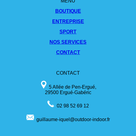
MENU
BOUTIQUE
ENTREPRISE
SPORT
NOS SERVICES
CONTACT
CONTACT
5 Allée de Pen-Ergué,
29500 Ergué-Gabéric
02 98 52 69 12
guillaume-iquel@outdoor-indoor.fr