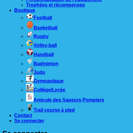
Trophées et récompenses
Boutique
Football
Basketball
Rugby
Volley-ball
Handball
Badminton
Judo
Gymnastique
Collège/Lycée
Amicale des Sapeurs Pompiers
Trail course à pied
Contact
Se connecter