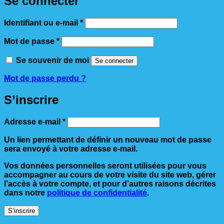
Se connecter
Obligatoire
Identifiant ou e-mail
*
Obligatoire
Mot de passe
*
Se souvenir de moi
Se connecter
Mot de passe perdu ?
S’inscrire
Obligatoire
Adresse e-mail
*
Un lien permettant de définir un nouveau mot de passe
sera envoyé à votre adresse e-mail.
Vos données personnelles seront utilisées pour vous
accompagner au cours de votre visite du site web, gérer
l’accès à votre compte, et pour d’autres raisons décrites
dans notre
politique de confidentialité
.
S’inscrire