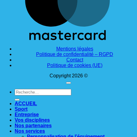
Mentions légales
Politique de confidentialité – RGPD
Contact
Politique de cookies (UE)
Copyright 2026 ©
Recherche
pour :
ACCUEIL
Sport
Entreprise
Vos disciplines
Nos partenaires
Nos services
Personnalisation de l’équipement