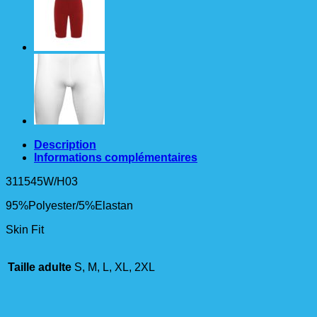
Ad
bleu
Description
Informations complémentaires
311545W/H03
95%Polyester/5%Elastan
Skin Fit
Taille adulte
S, M, L, XL, 2XL