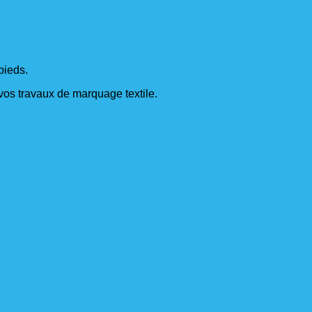
pieds.
s vos travaux de marquage textile.