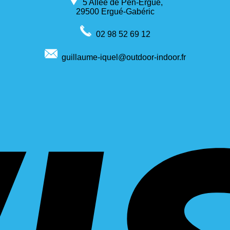
5 Allée de Pen-Ergué,
29500 Ergué-Gabéric
02 98 52 69 12
guillaume-iquel@outdoor-indoor.fr