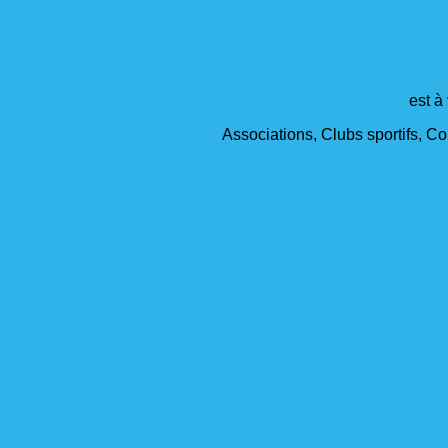
est à
Associations, Clubs sportifs, Col