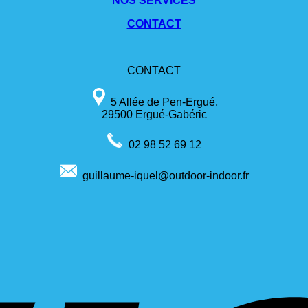
NOS SERVICES
CONTACT
CONTACT
5 Allée de Pen-Ergué,
29500 Ergué-Gabéric
02 98 52 69 12
guillaume-iquel@outdoor-indoor.fr