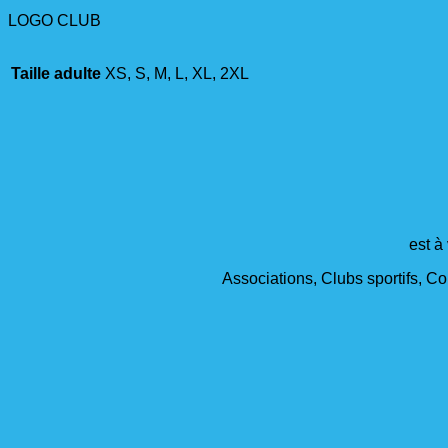
LOGO CLUB
Taille adulte
XS, S, M, L, XL, 2XL
est à
Associations, Clubs sportifs, Col