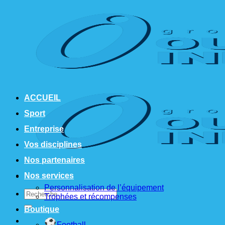
Passer
au
contenu
ACCUEIL
Sport
Entreprise
Vos disciplines
Nos partenaires
Nos services
Personnalisation de l’équipement
Recherche
Trophées et récompenses
pour :
Boutique
Football