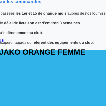
 sur les commandes
 passées
les 1er et 15 de chaque mois
auprès de nos fourniss
 le
délai de livraison est d'environ 3 semaines
.
tuée
directement au club
.
ILE
écupérer auprès du
référent des équipements du club
.
 JAKO ORANGE FEMME