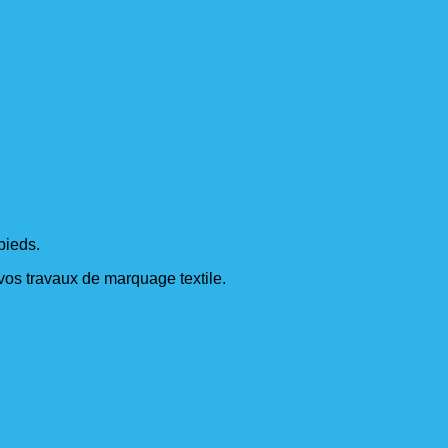
pieds.
s vos travaux de marquage textile.