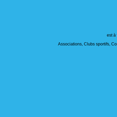
est à
Associations, Clubs sportifs, Col