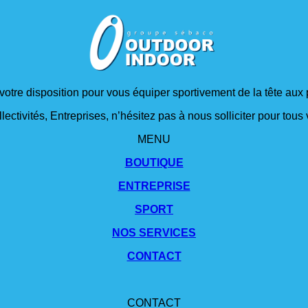
 votre disposition pour vous équiper sportivement de la tête aux 
lectivités, Entreprises, n’hésitez pas à nous solliciter pour tou
MENU
BOUTIQUE
ENTREPRISE
SPORT
NOS SERVICES
CONTACT
CONTACT