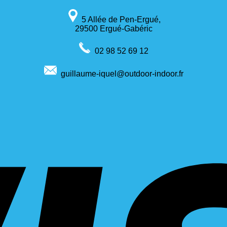
5 Allée de Pen-Ergué,
29500 Ergué-Gabéric
02 98 52 69 12
guillaume-iquel@outdoor-indoor.fr