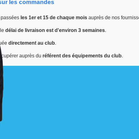
 sur les commandes
 passées
les 1er et 15 de chaque mois
auprès de nos fourniss
 le
délai de livraison est d'environ 3 semaines
.
tuée
directement au club
.
écupérer auprès du
référent des équipements du club
.