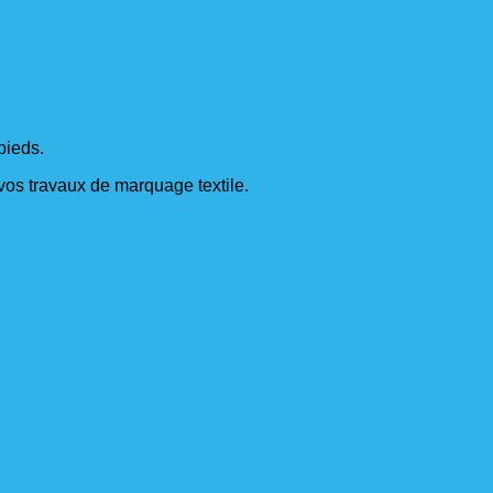
pieds.
s vos travaux de marquage textile.