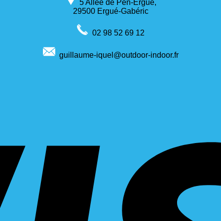
5 Allée de Pen-Ergué,
29500 Ergué-Gabéric
02 98 52 69 12
guillaume-iquel@outdoor-indoor.fr