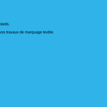
pieds.
s vos travaux de marquage textile.