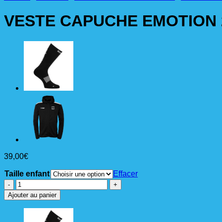
VESTE CAPUCHE EMOTION 
39,00
€
Taille enfant
Effacer
quantité
de
Ajouter au panier
VESTE
CAPUCHE
EMOTION