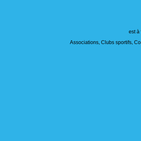
est à
Associations, Clubs sportifs, Col