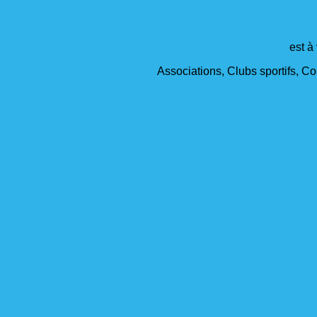
est à
Associations, Clubs sportifs, Col