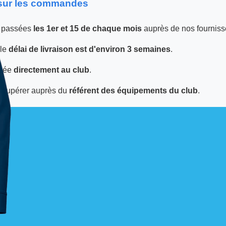
 sur les commandes
 passées
les 1er et 15 de chaque mois
auprès de nos fourniss
 le
délai de livraison est d'environ 3 semaines
.
tuée
directement au club
.
écupérer auprès du
référent des équipements du club
.