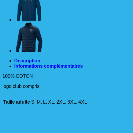
6865
JAKO
MARINE
HOMME
Description
Informations complémentaires
100% COTON
logo club compris
Taille adulte
S, M, L, XL, 2XL, 3XL, 4XL