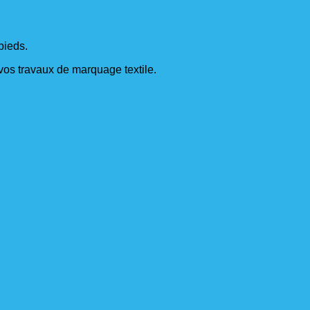
pieds.
s vos travaux de marquage textile.