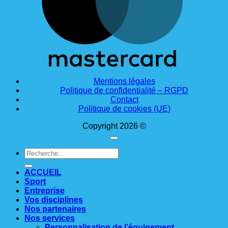
Mentions légales
Politique de confidentialité – RGPD
Contact
Politique de cookies (UE)
Copyright 2026 ©
Recherche
pour :
ACCUEIL
Sport
Entreprise
Vos disciplines
Nos partenaires
Nos services
Personnalisation de l’équipement