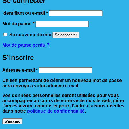
Se connecter
Obligatoire
Identifiant ou e-mail
*
Obligatoire
Mot de passe
*
Se souvenir de moi
Se connecter
Mot de passe perdu ?
S’inscrire
Obligatoire
Adresse e-mail
*
Un lien permettant de définir un nouveau mot de passe
sera envoyé à votre adresse e-mail.
Vos données personnelles seront utilisées pour vous
accompagner au cours de votre visite du site web, gérer
l’accès à votre compte, et pour d’autres raisons décrites
dans notre
politique de confidentialité
.
S’inscrire