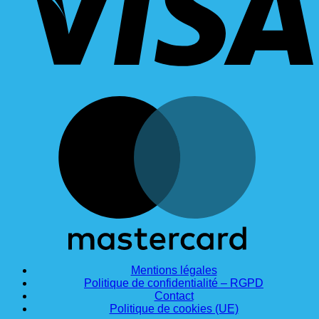
M
Mentions légales
Politique de confidentialité – RGPD
Contact
Politique de cookies (UE)