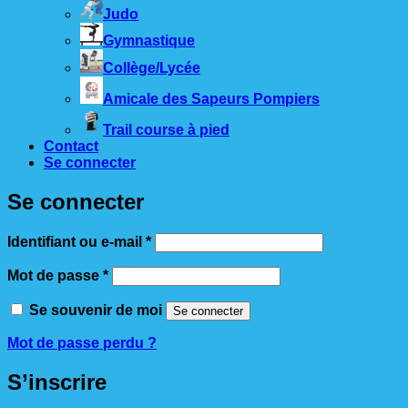
Judo
Gymnastique
Collège/Lycée
Amicale des Sapeurs Pompiers
Trail course à pied
Contact
Se connecter
Se connecter
Obligatoire
Identifiant ou e-mail
*
Obligatoire
Mot de passe
*
Se souvenir de moi
Se connecter
Mot de passe perdu ?
S’inscrire