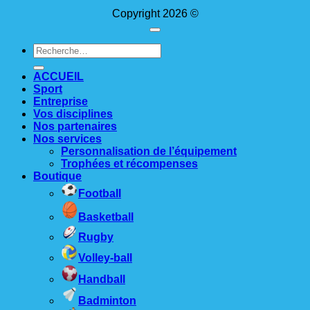
Copyright 2026 ©
Recherche
pour :
ACCUEIL
Sport
Entreprise
Vos disciplines
Nos partenaires
Nos services
Personnalisation de l’équipement
Trophées et récompenses
Boutique
Football
Basketball
Rugby
Volley-ball
Handball
Badminton