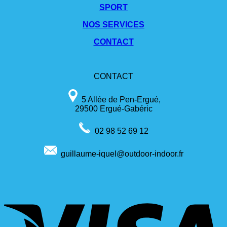
SPORT
NOS SERVICES
CONTACT
CONTACT
5 Allée de Pen-Ergué,
29500 Ergué-Gabéric
02 98 52 69 12
guillaume-iquel@outdoor-indoor.fr
V