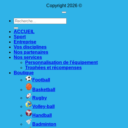
Copyright 2026 ©
Recherche
pour :
ACCUEIL
Sport
Entreprise
Vos disciplines
Nos partenaires
Nos services
Personnalisation de l’équipement
Trophées et récompenses
Boutique
Football
Basketball
Rugby
Volley-ball
Handball
Badminton