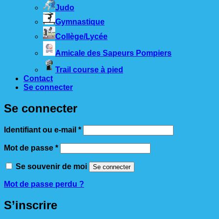
Judo
Gymnastique
Collège/Lycée
Amicale des Sapeurs Pompiers
Trail course à pied
Contact
Se connecter
Se connecter
Obligatoire
Identifiant ou e-mail
*
Obligatoire
Mot de passe
*
Se souvenir de moi
Se connecter
Mot de passe perdu ?
S’inscrire