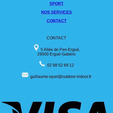
SPORT
NOS SERVICES
CONTACT
CONTACT
5 Allée de Pen-Ergué,
29500 Ergué-Gabéric
02 98 52 69 12
guillaume-iquel@outdoor-indoor.fr
V