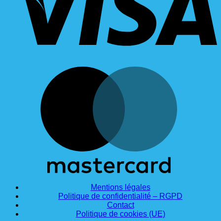
M
Mentions légales
Politique de confidentialité – RGPD
Contact
Politique de cookies (UE)