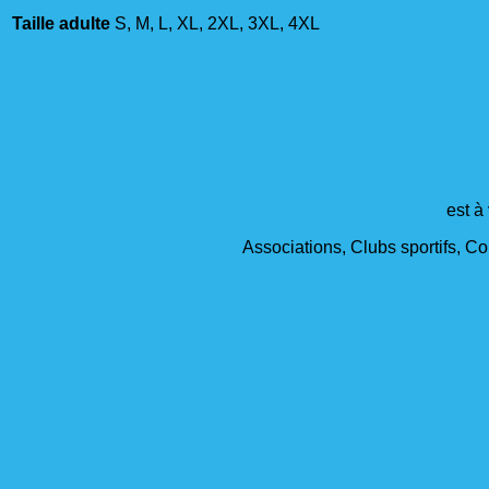
Taille adulte
S, M, L, XL, 2XL, 3XL, 4XL
est à
Associations, Clubs sportifs, Col