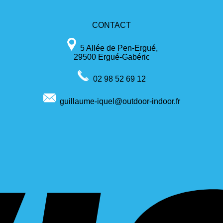
CONTACT
5 Allée de Pen-Ergué,
29500 Ergué-Gabéric
02 98 52 69 12
guillaume-iquel@outdoor-indoor.fr