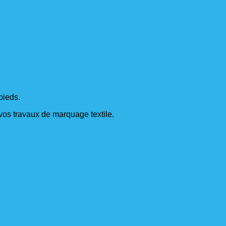
pieds.
s vos travaux de marquage textile.