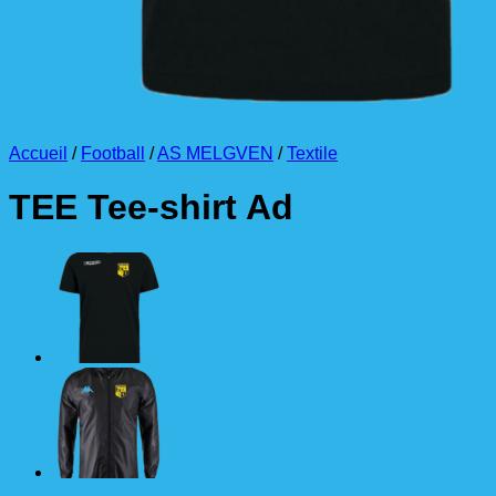
Accueil
/
Football
/
AS MELGVEN
/
Textile
TEE Tee-shirt Ad