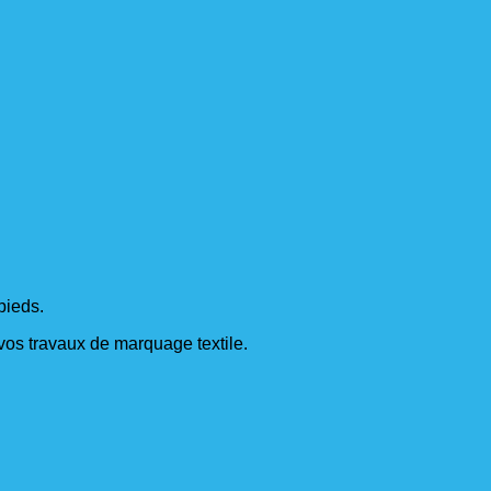
pieds.
s vos travaux de marquage textile.