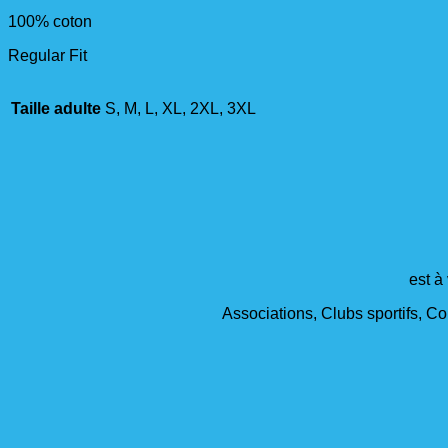
100% coton
Regular Fit
Taille adulte
S, M, L, XL, 2XL, 3XL
est à
Associations, Clubs sportifs, Col