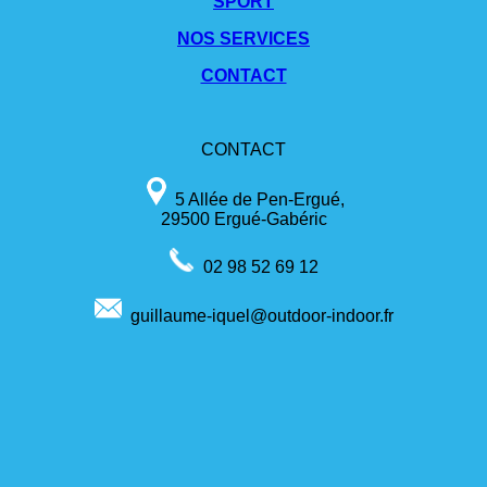
SPORT
NOS SERVICES
CONTACT
CONTACT
5 Allée de Pen-Ergué,
29500 Ergué-Gabéric
02 98 52 69 12
guillaume-iquel@outdoor-indoor.fr