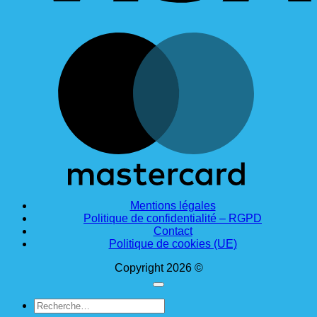
M
Mentions légales
Politique de confidentialité – RGPD
Contact
Politique de cookies (UE)
Copyright 2026 ©
Recherche
pour :