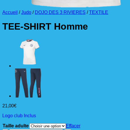
Accueil
/
Judo
/
DOJO DES 3 RIVIERES
/
TEXTILE
TEE-SHIRT Homme
21,00
€
Logo club Inclus
Taille adulte
Effacer