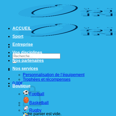
Passer
au
contenu
ACCUEIL
Sport
Entreprise
Vos disciplines
Recherche
pour :
Nos partenaires
Nos services
Personnalisation de l’équipement
Trophées et récompenses
0,00
€
Boutique
Football
Basketball
Rugby
Votre panier est vide.