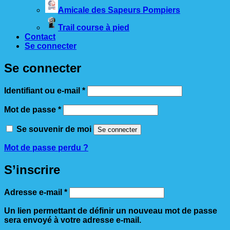
Amicale des Sapeurs Pompiers
Trail course à pied
Contact
Se connecter
Se connecter
Obligatoire
Identifiant ou e-mail
*
Obligatoire
Mot de passe
*
Se souvenir de moi
Se connecter
Mot de passe perdu ?
S’inscrire
Obligatoire
Adresse e-mail
*
Un lien permettant de définir un nouveau mot de passe
sera envoyé à votre adresse e-mail.