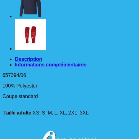
Training
Ad
Description
Informations complémentaires
657394/06
100% Polyester
Coupe standard
Taille adulte
XS, S, M, L, XL, 2XL, 3XL