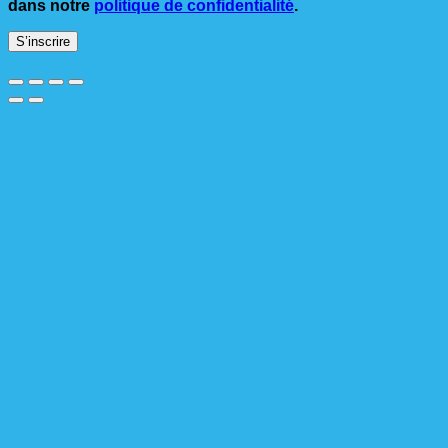
dans notre
politique de confidentialité
.
S’inscrire