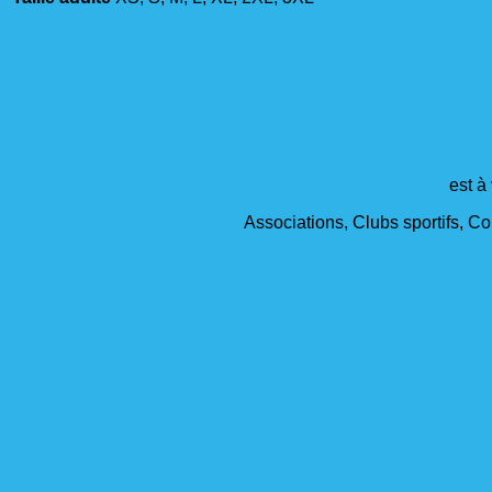
est à
Associations, Clubs sportifs, Col