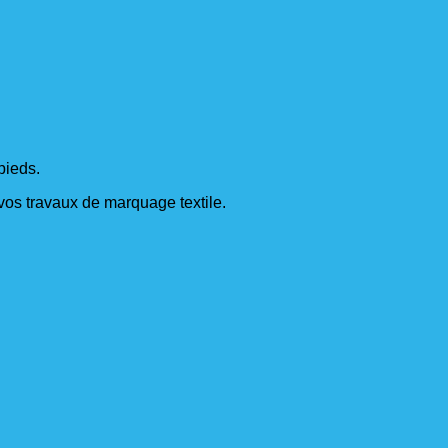
pieds.
s vos travaux de marquage textile.