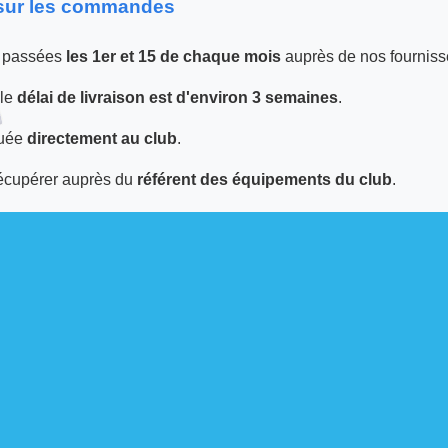
 sur les commandes
 passées
les 1er et 15 de chaque mois
auprès de nos fourniss
 le
délai de livraison est d'environ 3 semaines
.
tuée
directement au club
.
écupérer auprès du
référent des équipements du club
.