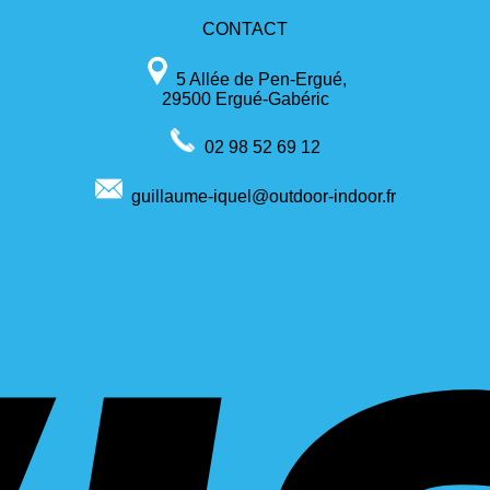
CONTACT
5 Allée de Pen-Ergué,
29500 Ergué-Gabéric
02 98 52 69 12
guillaume-iquel@outdoor-indoor.fr