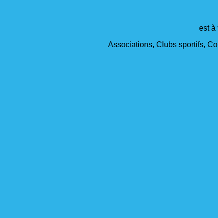
est à
Associations, Clubs sportifs, Col