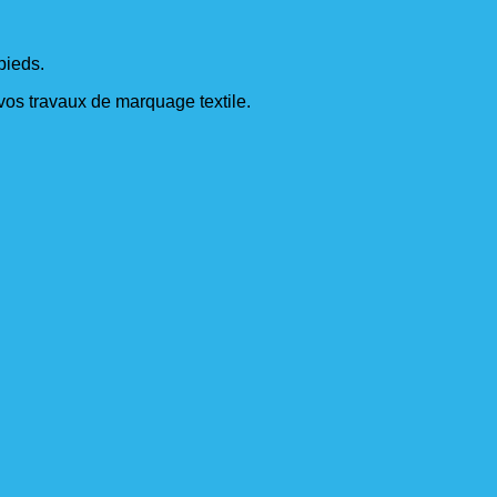
pieds.
s vos travaux de marquage textile.