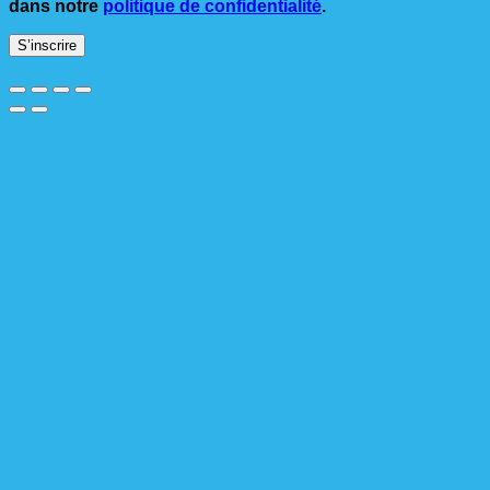
dans notre
politique de confidentialité
.
S’inscrire