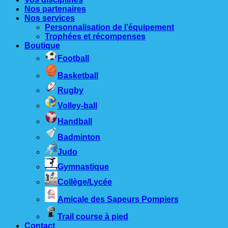
Nos partenaires
Nos services
Personnalisation de l’équipement
Trophées et récompenses
Boutique
Football
Basketball
Rugby
Volley-ball
Handball
Badminton
Judo
Gymnastique
Collège/Lycée
Amicale des Sapeurs Pompiers
Trail course à pied
Contact