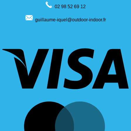
02 98 52 69 12
guillaume-iquel@outdoor-indoor.fr
V
M