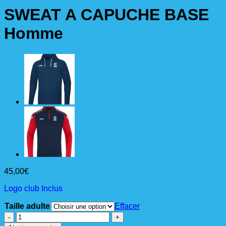
SWEAT A CAPUCHE BASE
Homme
45,00
€
Logo club Inclus
Taille adulte
Effacer
quantité
de