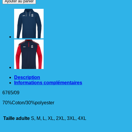
Ajouter au panier
SWEAT
A
CAPUCHE
BASE
Homme
Description
Informations complémentaires
6765/09
70%Coton/30%polyester
Taille adulte
S, M, L, XL, 2XL, 3XL, 4XL