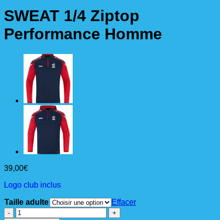
SWEAT 1/4 Ziptop
Performance Homme
39,00
€
Logo club inclus
Taille adulte
Effacer
quantité