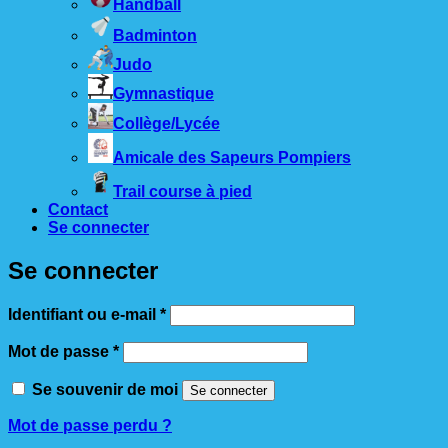
Handball
Badminton
Judo
Gymnastique
Collège/Lycée
Amicale des Sapeurs Pompiers
Trail course à pied
Contact
Se connecter
Se connecter
Obligatoire
Identifiant ou e-mail
*
Obligatoire
Mot de passe
*
Se souvenir de moi
Se connecter
Mot de passe perdu ?