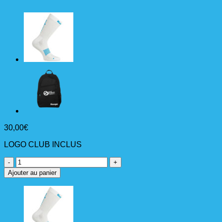
30,00
€
LOGO CLUB INCLUS
quantité
de
Ajouter au panier
SAC
DE
SPORT
KEMPA
SPORTBAG