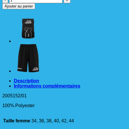
de
Ajouter au panier
PERFORMANCE
Short
Femme
Description
Informations complémentaires
2005152/01
100% Polyester
Taille femme
34, 36, 38, 40, 42, 44