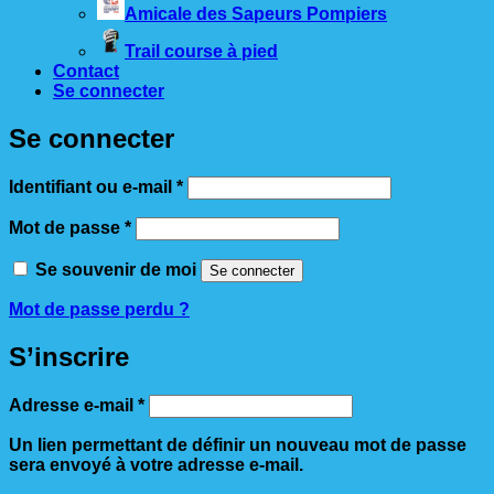
Amicale des Sapeurs Pompiers
Trail course à pied
Contact
Se connecter
Se connecter
Obligatoire
Identifiant ou e-mail
*
Obligatoire
Mot de passe
*
Se souvenir de moi
Se connecter
Mot de passe perdu ?
S’inscrire
Obligatoire
Adresse e-mail
*
Un lien permettant de définir un nouveau mot de passe
sera envoyé à votre adresse e-mail.