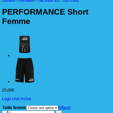
PERFORMANCE Short
Femme
25,00
€
Logo club Inclus
Taille femme
Effacer
quantité