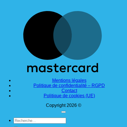
M
Mentions légales
Politique de confidentialité – RGPD
Contact
Politique de cookies (UE)
Copyright 2026 ©
Recherche
pour :