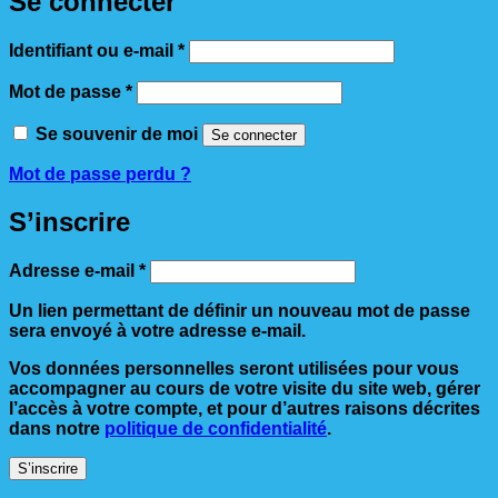
Se connecter
Obligatoire
Identifiant ou e-mail
*
Obligatoire
Mot de passe
*
Se souvenir de moi
Se connecter
Mot de passe perdu ?
S’inscrire
Obligatoire
Adresse e-mail
*
Un lien permettant de définir un nouveau mot de passe
sera envoyé à votre adresse e-mail.
Vos données personnelles seront utilisées pour vous
accompagner au cours de votre visite du site web, gérer
l’accès à votre compte, et pour d’autres raisons décrites
dans notre
politique de confidentialité
.
S’inscrire