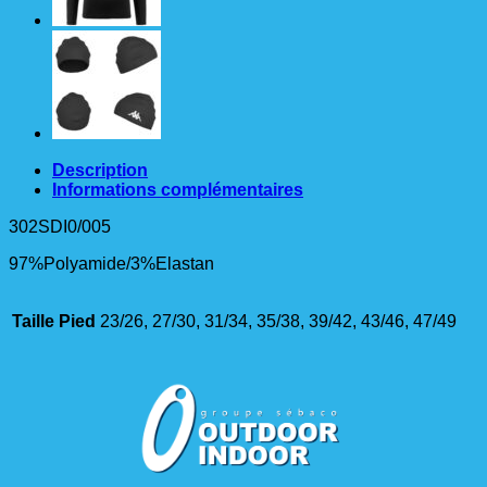
Description
Informations complémentaires
302SDI0/005
97%Polyamide/3%Elastan
Taille Pied
23/26, 27/30, 31/34, 35/38, 39/42, 43/46, 47/49