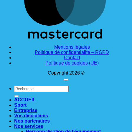
Mentions légales
Politique de confidentialité – RGPD
Contact
Politique de cookies (UE)
Copyright 2026 ©
Recherche
pour :
ACCUEIL
Sport
Entreprise
Vos disciplines
Nos partenaires
Nos services
Personnalisation de l’équipement