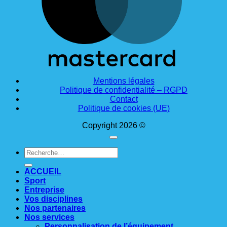
Mentions légales
Politique de confidentialité – RGPD
Contact
Politique de cookies (UE)
Copyright 2026 ©
Recherche
pour :
ACCUEIL
Sport
Entreprise
Vos disciplines
Nos partenaires
Nos services
Personnalisation de l’équipement