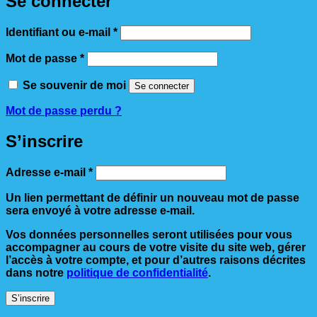
Se connecter
Obligatoire
Identifiant ou e-mail
*
Obligatoire
Mot de passe
*
Se souvenir de moi
Se connecter
Mot de passe perdu ?
S’inscrire
Obligatoire
Adresse e-mail
*
Un lien permettant de définir un nouveau mot de passe
sera envoyé à votre adresse e-mail.
Vos données personnelles seront utilisées pour vous
accompagner au cours de votre visite du site web, gérer
l’accès à votre compte, et pour d’autres raisons décrites
dans notre
politique de confidentialité
.
S’inscrire