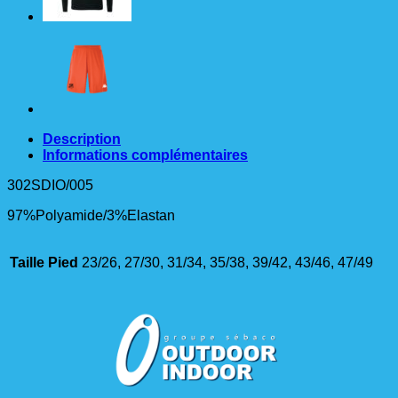
Description
Informations complémentaires
302SDIO/005
97%Polyamide/3%Elastan
Taille Pied
23/26, 27/30, 31/34, 35/38, 39/42, 43/46, 47/49