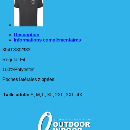
Description
Informations complémentaires
304TS80/933
Regular Fit
100%Polyester
Poches latérales zippées
Taille adulte
S, M, L, XL, 2XL, 3XL, 4XL