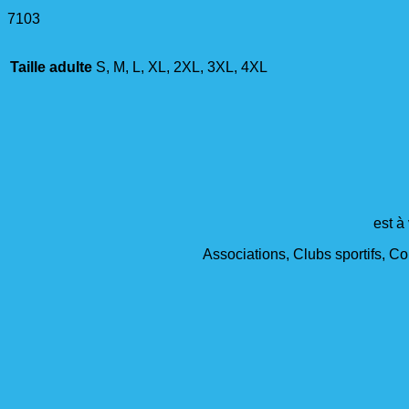
7103
Taille adulte
S, M, L, XL, 2XL, 3XL, 4XL
est à
Associations, Clubs sportifs, Col