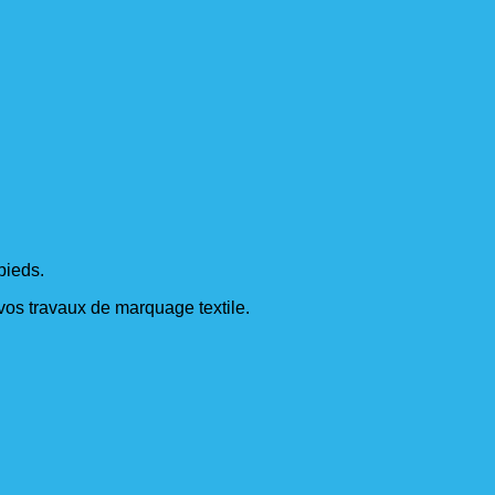
pieds.
s vos travaux de marquage textile.