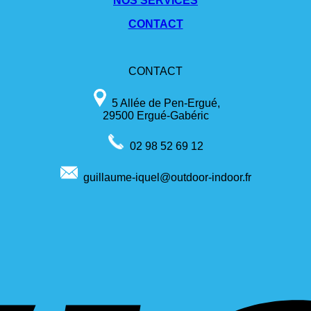
NOS SERVICES
CONTACT
CONTACT
5 Allée de Pen-Ergué,
29500 Ergué-Gabéric
02 98 52 69 12
guillaume-iquel@outdoor-indoor.fr