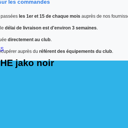
 sur les commandes
 passées
les 1er et 15 de chaque mois
auprès de nos fourniss
 le
délai de livraison est d'environ 3 semaines
.
tuée
directement au club
.
ES
écupérer auprès du
référent des équipements du club
.
E jako noir