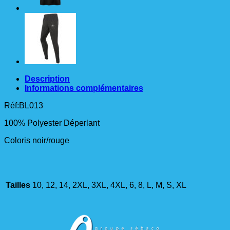
Description
Informations complémentaires
Réf:BL013
100% Polyester Déperlant
Coloris noir/rouge
Tailles
10, 12, 14, 2XL, 3XL, 4XL, 6, 8, L, M, S, XL