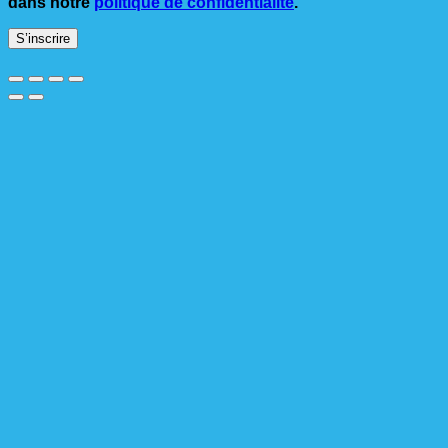
dans notre
politique de confidentialité
.
S’inscrire