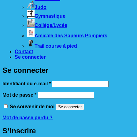
Judo
Gymnastique
Collège/Lycée
Amicale des Sapeurs Pompiers
Trail course à pied
Contact
Se connecter
Se connecter
Obligatoire
Identifiant ou e-mail
*
Obligatoire
Mot de passe
*
Se souvenir de moi
Se connecter
Mot de passe perdu ?
S’inscrire