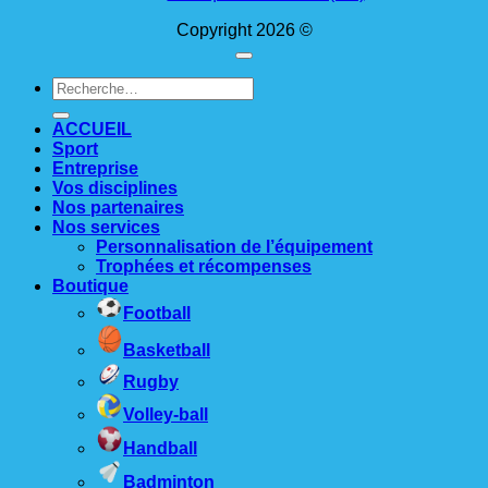
Copyright 2026 ©
Recherche
pour :
ACCUEIL
Sport
Entreprise
Vos disciplines
Nos partenaires
Nos services
Personnalisation de l’équipement
Trophées et récompenses
Boutique
Football
Basketball
Rugby
Volley-ball
Handball
Badminton