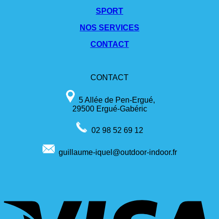
SPORT
NOS SERVICES
CONTACT
CONTACT
5 Allée de Pen-Ergué,
29500 Ergué-Gabéric
02 98 52 69 12
guillaume-iquel@outdoor-indoor.fr
V