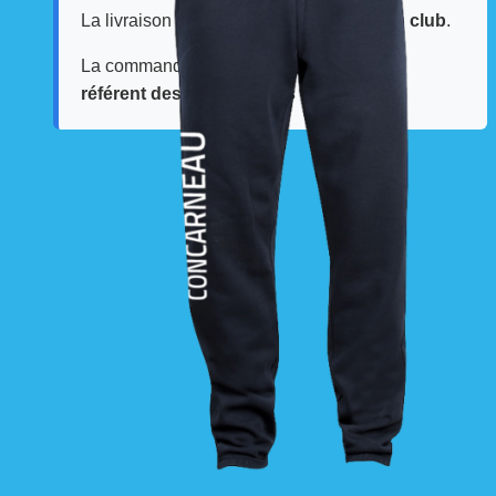
La livraison est effectuée
directement au club
.
La commande est à récupérer auprès du
référent des équipements du club
.