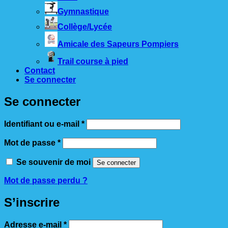
Gymnastique
Collège/Lycée
Amicale des Sapeurs Pompiers
Trail course à pied
Contact
Se connecter
Se connecter
Obligatoire
Identifiant ou e-mail
*
Obligatoire
Mot de passe
*
Se souvenir de moi
Se connecter
Mot de passe perdu ?
S’inscrire
Obligatoire
Adresse e-mail
*