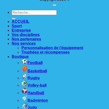
Recherche
pour :
ACCUEIL
Sport
Entreprise
Vos disciplines
Nos partenaires
Nos services
Personnalisation de l’équipement
Trophées et récompenses
Boutique
Football
Basketball
Rugby
Volley-ball
Handball
Badminton
Judo