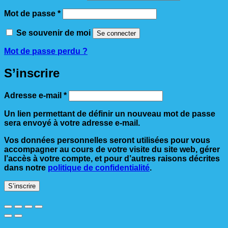
Obligatoire
Mot de passe
*
Se souvenir de moi
Se connecter
Mot de passe perdu ?
S’inscrire
Obligatoire
Adresse e-mail
*
Un lien permettant de définir un nouveau mot de passe
sera envoyé à votre adresse e-mail.
Vos données personnelles seront utilisées pour vous
accompagner au cours de votre visite du site web, gérer
l’accès à votre compte, et pour d’autres raisons décrites
dans notre
politique de confidentialité
.
S’inscrire