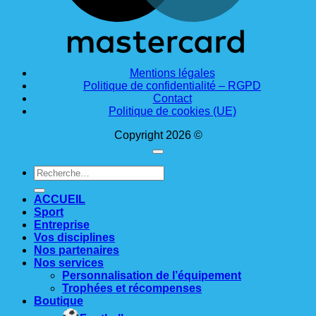
Mentions légales
Politique de confidentialité – RGPD
Contact
Politique de cookies (UE)
Copyright 2026 ©
Recherche
pour :
ACCUEIL
Sport
Entreprise
Vos disciplines
Nos partenaires
Nos services
Personnalisation de l’équipement
Trophées et récompenses
Boutique