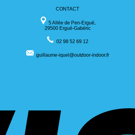
CONTACT
5 Allée de Pen-Ergué,
29500 Ergué-Gabéric
02 98 52 69 12
guillaume-iquel@outdoor-indoor.fr