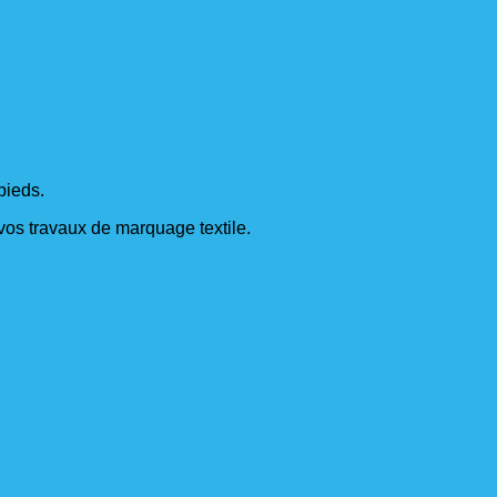
pieds.
s vos travaux de marquage textile.