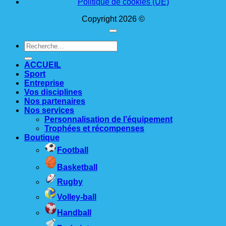
Politique de cookies (UE)
Copyright 2026 ©
Recherche
pour :
ACCUEIL
Sport
Entreprise
Vos disciplines
Nos partenaires
Nos services
Personnalisation de l’équipement
Trophées et récompenses
Boutique
Football
Basketball
Rugby
Volley-ball
Handball