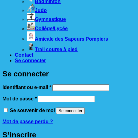
Badminton
Judo
Gymnastique
Collège/Lycée
Amicale des Sapeurs Pompiers
Trail course à pied
Contact
Se connecter
Se connecter
Obligatoire
Identifiant ou e-mail
*
Obligatoire
Mot de passe
*
Se souvenir de moi
Se connecter
Mot de passe perdu ?
S’inscrire