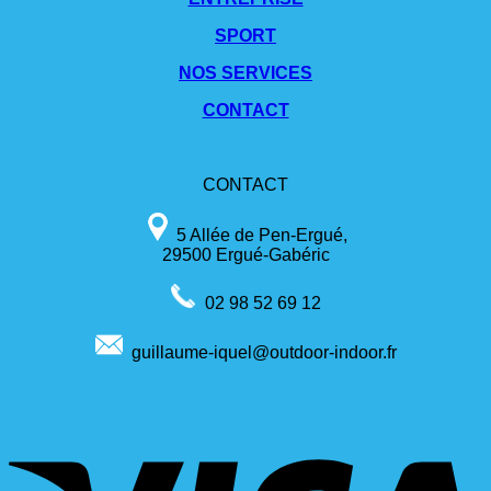
SPORT
NOS SERVICES
CONTACT
CONTACT
5 Allée de Pen-Ergué,
29500 Ergué-Gabéric
02 98 52 69 12
guillaume-iquel@outdoor-indoor.fr
V