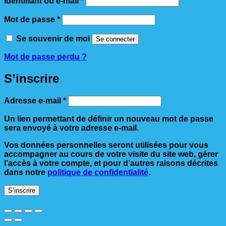
Identifiant ou e-mail
*
Obligatoire
Mot de passe
*
Se souvenir de moi
Se connecter
Mot de passe perdu ?
S’inscrire
Obligatoire
Adresse e-mail
*
Un lien permettant de définir un nouveau mot de passe
sera envoyé à votre adresse e-mail.
Vos données personnelles seront utilisées pour vous
accompagner au cours de votre visite du site web, gérer
l’accès à votre compte, et pour d’autres raisons décrites
dans notre
politique de confidentialité
.
S’inscrire