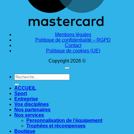
Mentions légales
Politique de confidentialité – RGPD
Contact
Politique de cookies (UE)
Copyright 2026 ©
Recherche
pour :
ACCUEIL
Sport
Entreprise
Vos disciplines
Nos partenaires
Nos services
Personnalisation de l’équipement
Trophées et récompenses
Boutique