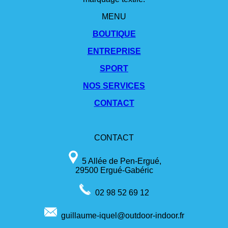
MENU
BOUTIQUE
ENTREPRISE
SPORT
NOS SERVICES
CONTACT
CONTACT
5 Allée de Pen-Ergué,
29500 Ergué-Gabéric
02 98 52 69 12
guillaume-iquel@outdoor-indoor.fr