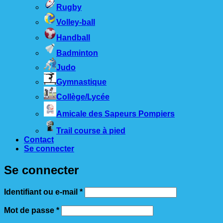
Rugby
Volley-ball
Handball
Badminton
Judo
Gymnastique
Collège/Lycée
Amicale des Sapeurs Pompiers
Trail course à pied
Contact
Se connecter
Se connecter
Obligatoire
Identifiant ou e-mail
*
Obligatoire
Mot de passe
*