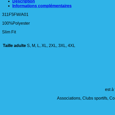
Description
Informations complémentaires
311F5FW/A01
100%Polyester
Slim Fit
Taille adulte
S, M, L, XL, 2XL, 3XL, 4XL
est à
Associations, Clubs sportifs, Col