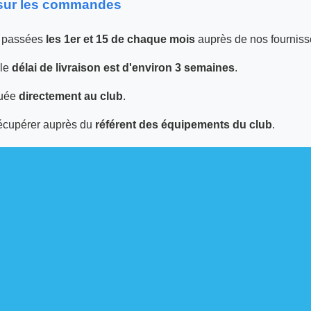
 sur les commandes
 passées
les 1er et 15 de chaque mois
auprès de nos fourniss
 le
délai de livraison est d'environ 3 semaines
.
tuée
directement au club
.
écupérer auprès du
référent des équipements du club
.