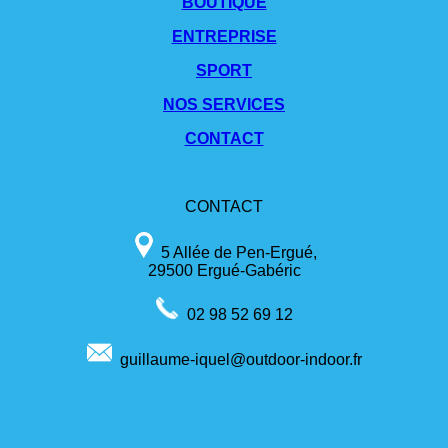
BOUTIQUE
ENTREPRISE
SPORT
NOS SERVICES
CONTACT
CONTACT
5 Allée de Pen-Ergué,
29500 Ergué-Gabéric
02 98 52 69 12
guillaume-iquel@outdoor-indoor.fr