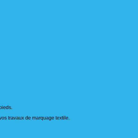
pieds.
s vos travaux de marquage textile.