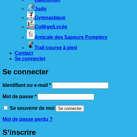
Judo
Gymnastique
Collège/Lycée
Amicale des Sapeurs Pompiers
Trail course à pied
Contact
Se connecter
Se connecter
Obligatoire
Identifiant ou e-mail
*
Obligatoire
Mot de passe
*
Se souvenir de moi
Se connecter
Mot de passe perdu ?
S’inscrire